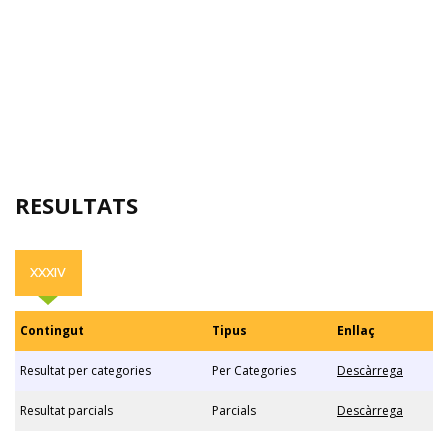
RESULTATS
XXXIV
Contingut
Tipus
Enllaç
Resultat per categories
Per Categories
Descàrrega
Resultat parcials
Parcials
Descàrrega