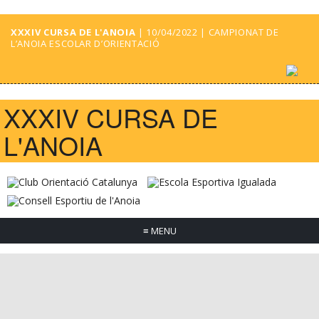
XXXIV CURSA DE L'ANOIA
| 10/04/2022 | CAMPIONAT DE
L’ANOIA ESCOLAR D’ORIENTACIÓ
XXXIV CURSA DE
L'ANOIA
≡
MENU