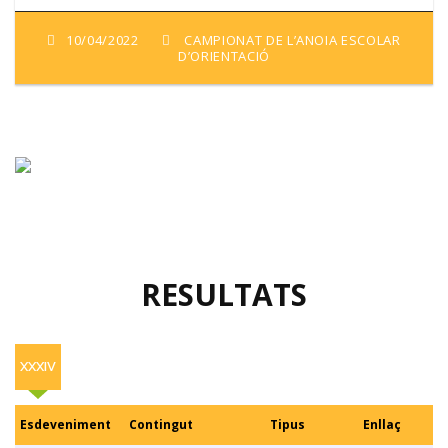
10/04/2022
CAMPIONAT DE L’ANOIA ESCOLAR
D’ORIENTACIÓ
RESULTATS
XXXIV
Esdeveniment
Contingut
Tipus
Enllaç