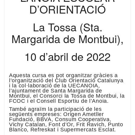
D’ORIENTACIÓ
La Tossa (Sta.
Margarida de Montbui),
10 d’abril de 2022
Aquesta cursa es pot organitzar gràcies a
l’organització del Club Orientació Catalunya
i la col·laboració de la UECANOIA,
l’ajuntament de Santa Margarida de
Montbui, el Consorci la Tossa de Montbui, la
FCOC i el Consell Esportiu de l’Anoia.
També agraïm la participació de les
següents empreses: Origen Ametller
Fundació, BBVA, Consum Cooperativa,
Vichy Catalan, Font d’Or, Frit Ravich, Punto
Blanco, Refreskat i Supermercats Esclat.