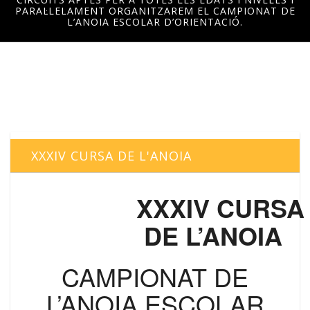
PARAL·LELAMENT ORGANITZAREM EL CAMPIONAT DE
L’ANOIA ESCOLAR D’ORIENTACIÓ.
XXXIV CURSA DE L'ANOIA
XXXIV CURSA
DE L’ANOIA
CAMPIONAT DE
L’ANOIA ESCOLAR