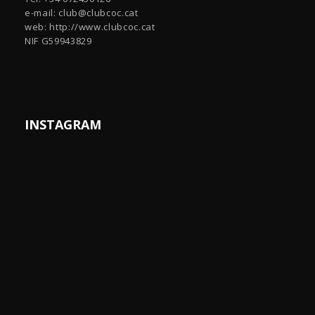
e-mail:
club@clubcoc.cat
web: http://www.clubcoc.cat
NIF G59943829
INSTAGRAM