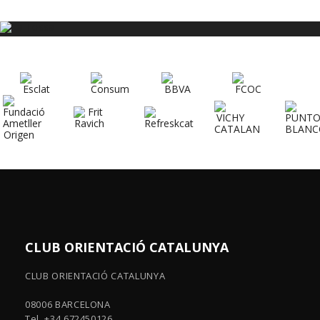
CLUB ORIENTACIÓ CATALUNYA
CLUB ORIENTACIÓ CATALUNYA
08006 BARCELONA
Tel. +34 672450126