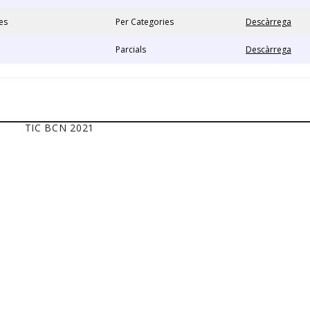
es
Per Categories
Descàrrega
Parcials
Descàrrega