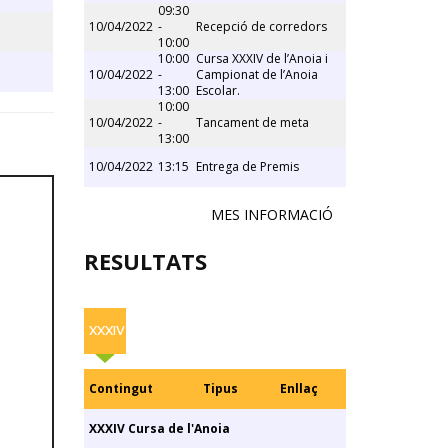
09:30
10/04/2022
-
Recepció de corredors
10:00
10:00
Cursa XXXIV de l’Anoia i
10/04/2022
-
Campionat de l’Anoia
13:00
Escolar.
10:00
10/04/2022
-
Tancament de meta
13:00
10/04/2022
13:15
Entrega de Premis
MES INFORMACIÓ
RESULTATS
XXXIV
Contingut
Tipus
Enllaç
XXXIV Cursa de l'Anoia