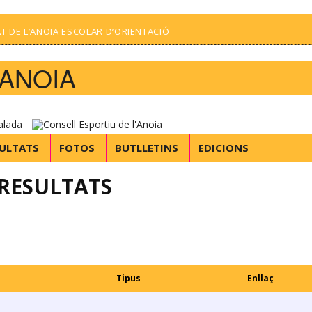
T DE L’ANOIA ESCOLAR D’ORIENTACIÓ
'ANOIA
ULTATS
FOTOS
BUTLLETINS
EDICIONS
RESULTATS
Tipus
Enllaç