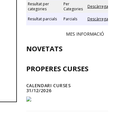
Resultat per
Per
Descàrrega
categories
Categories
Resultat parcials
Parcials
Descàrrega
MES INFORMACIÓ
NOVETATS
PROPERES CURSES
CALENDARI CURSES
31/12/2026