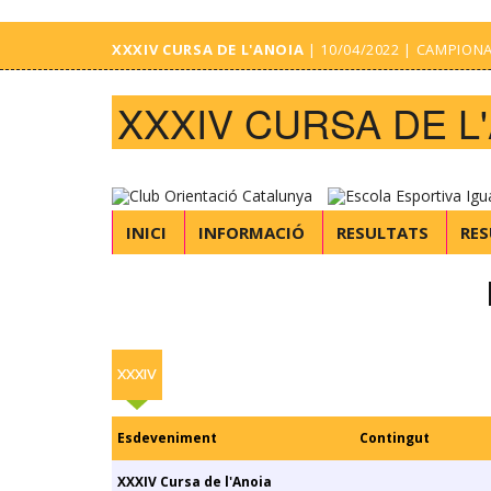
XXXIV CURSA DE L'ANOIA
| 10/04/2022 | CAMPIONA
XXXIV CURSA DE L
INICI
INFORMACIÓ
RESULTATS
RES
XXXIV
Esdeveniment
Contingut
XXXIV Cursa de l'Anoia